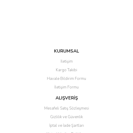
Ürün bilgilerinde hatalar bulunuyor.
Ürün fiyatı diğer sitelerden daha pahalı.
Bu ürüne benzer farklı alternatifler olmalı.
KURUMSAL
Gönder
İletişim
Kargo Takibi
Havale Bildirim Formu
İletişim Formu
ALIŞVERİŞ
Mesafeli Satış Sözleşmesi
Gizlilik ve Güvenlik
İptal ve İade Şartları