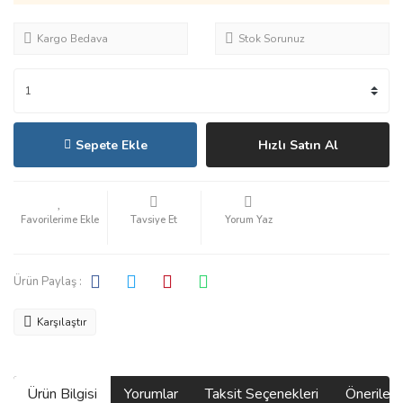
Kargo Bedava
Stok Sorunuz
Sepete Ekle
Hızlı Satın Al
Tavsiye Et
Yorum Yaz
Ürün Paylaş :
Karşılaştır
Ürün Bilgisi
Yorumlar
Taksit Seçenekleri
Önerilerin