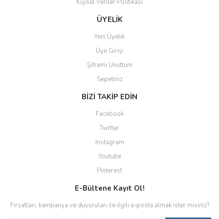
Kişisel Veriler Politikası
ÜYELİK
Yeni Üyelik
Üye Girişi
Şifremi Unuttum
Sepetiniz
BİZİ TAKİP EDİN
Facebook
Twitter
Instagram
Youtube
Pinterest
E-Bültene Kayıt Ol!
Fırsatları, kampanya ve duyuruları ile ilgili e-posta almak ister misiniz?