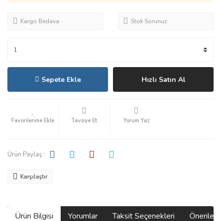
Kargo Bedava
Stok Sorunuz
Sepete Ekle
Hızlı Satın Al
Tavsiye Et
Yorum Yaz
Ürün Paylaş :
Karşılaştır
Ürün Bilgisi
Yorumlar
Taksit Seçenekleri
Önerilerin