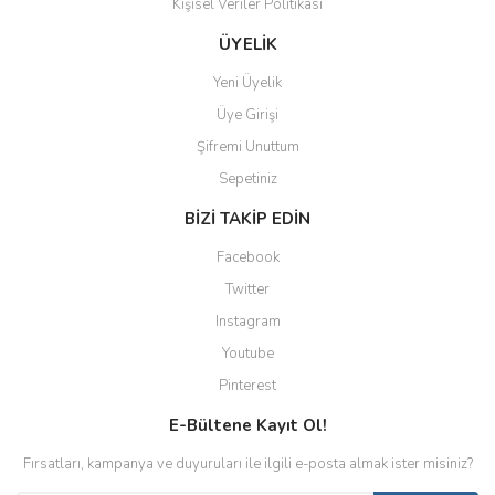
Kişisel Veriler Politikası
ÜYELİK
Yeni Üyelik
Üye Girişi
Şifremi Unuttum
Sepetiniz
BİZİ TAKİP EDİN
Facebook
Twitter
Instagram
Youtube
Pinterest
E-Bültene Kayıt Ol!
Fırsatları, kampanya ve duyuruları ile ilgili e-posta almak ister misiniz?