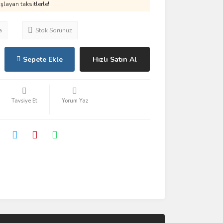
layan taksitlerle!
a
Stok Sorunuz
Sepete Ekle
Hızlı Satın Al
Tavsiye Et
Yorum Yaz