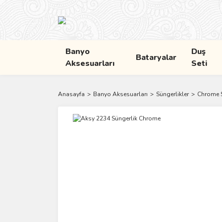
Banyo
Duş
Bataryalar
Aksesuarları
Seti
Anasayfa
Banyo Aksesuarları
Süngerlikler
Chrome S