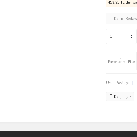
452,23 TL den baş
Kargo Bedav
Ürün Paylaş :
Karşılaştır