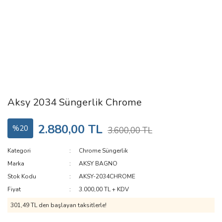
Aksy 2034 Süngerlik Chrome
2.880,00 TL
%20
3.600,00 TL
Kategori
Chrome Süngerlik
Marka
AKSY BAGNO
Stok Kodu
AKSY-2034CHROME
Fiyat
3.000,00 TL + KDV
301,49 TL den başlayan taksitlerle!