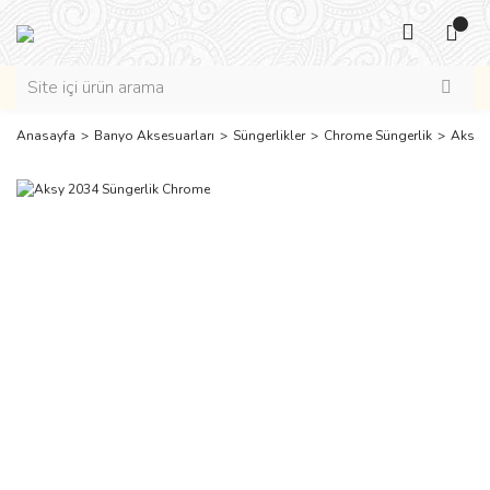
Anasayfa
Banyo Aksesuarları
Süngerlikler
Chrome Süngerlik
Aksy 