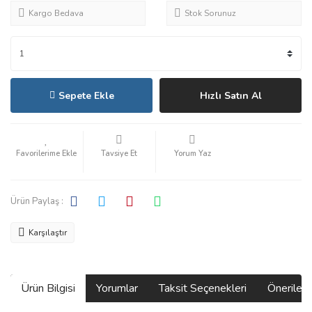
Kargo Bedava
Stok Sorunuz
Sepete Ekle
Hızlı Satın Al
Tavsiye Et
Yorum Yaz
Ürün Paylaş :
Karşılaştır
Ürün Bilgisi
Yorumlar
Taksit Seçenekleri
Önerilerin