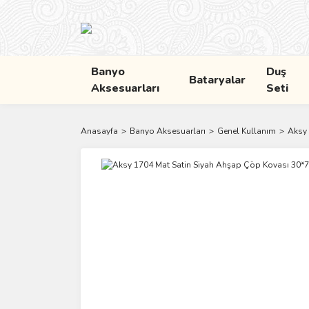
Banyo
Duş
Bataryalar
Aksesuarları
Seti
Anasayfa
Banyo Aksesuarları
Genel Kullanım
Aksy 