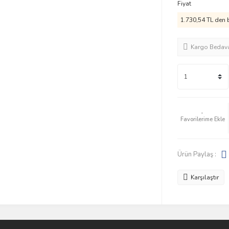
Fiyat
1.730,54 TL den b
Kargo Bedav
Ürün Paylaş :
Karşılaştır