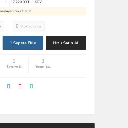
17.220,00 TL + KDV
aşlayan taksitlerle!
a
Stok Sorunuz
Sepete Ekle
Hızlı Satın Al
Tavsiye Et
Yorum Yaz