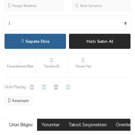
Kargo Bedava
Stok Sorunuz
Sepete Ekle
Hızlı Satın Al
Tavsiye Et
Yorum Yaz
Ürün Paylaş :
Karşılaştır
Ürün Bilgisi
Yorumlar
Taksit Seçenekleri
Önerilerin