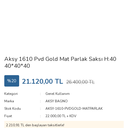
Aksy 1610 Pvd Gold Mat Parlak Saksı H:40
40*40*40
21.120,00 TL
%20
26.400,00 TL
Kategori
Genel Kullanım
Marka
AKSY BAGNO
Stok Kodu
AKSY-1610-PVDGOLD-MATPARLAK
Fiyat
22.000,00 TL + KDV
2.210,91 TL den başlayan taksitlerle!