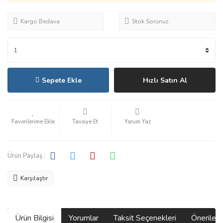
Kargo Bedava
Stok Sorunuz
Sepete Ekle
Hızlı Satın Al
Tavsiye Et
Yorum Yaz
Ürün Paylaş :
Karşılaştır
Ürün Bilgisi
Yorumlar
Taksit Seçenekleri
Önerilerin