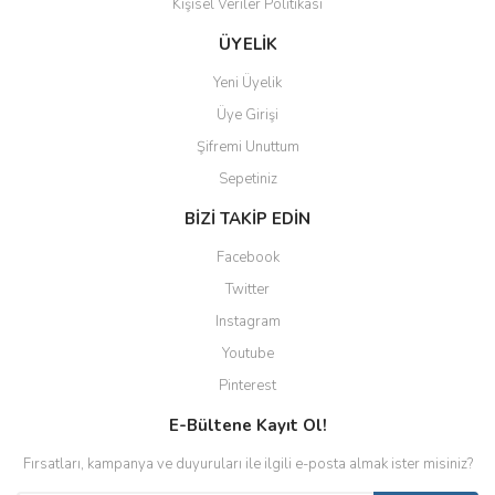
Kişisel Veriler Politikası
ÜYELİK
Yeni Üyelik
Üye Girişi
Şifremi Unuttum
Sepetiniz
BİZİ TAKİP EDİN
Facebook
Twitter
Instagram
Youtube
Pinterest
E-Bültene Kayıt Ol!
Fırsatları, kampanya ve duyuruları ile ilgili e-posta almak ister misiniz?