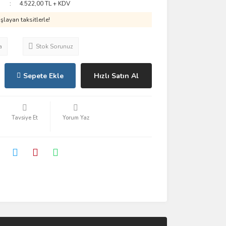
4.522,00 TL + KDV
layan taksitlerle!
a
Stok Sorunuz
Sepete Ekle
Hızlı Satın Al
Tavsiye Et
Yorum Yaz