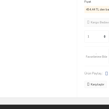
Fiyat
454,44 TL den baş
Kargo Bedav
Ürün Paylaş :
Karşılaştır