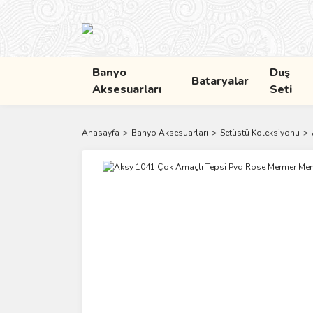
Banyo
Duş
Bataryalar
Aksesuarları
Seti
Anasayfa
Banyo Aksesuarları
Setüstü Koleksiyonu