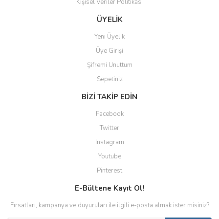
Kişisel Veriler Politikası
ÜYELİK
Yeni Üyelik
Üye Girişi
Şifremi Unuttum
Sepetiniz
BİZİ TAKİP EDİN
Facebook
Twitter
Instagram
Youtube
Pinterest
E-Bültene Kayıt Ol!
Fırsatları, kampanya ve duyuruları ile ilgili e-posta almak ister misiniz?