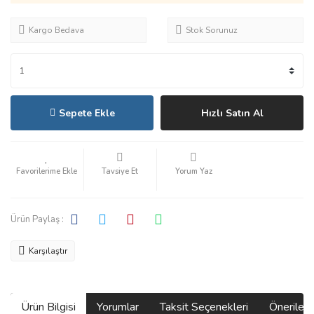
Kargo Bedava
Stok Sorunuz
Sepete Ekle
Hızlı Satın Al
Tavsiye Et
Yorum Yaz
Ürün Paylaş :
Karşılaştır
Ürün Bilgisi
Yorumlar
Taksit Seçenekleri
Önerilerin