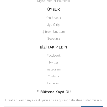
Kişisel Veriler Politikası
ÜYELİK
Yeni Üyelik
Üye Girişi
Şifremi Unuttum
Sepetiniz
BİZİ TAKİP EDİN
Facebook
Twitter
Instagram
Youtube
Pinterest
E-Bültene Kayıt Ol!
Fırsatları, kampanya ve duyuruları ile ilgili e-posta almak ister misiniz?