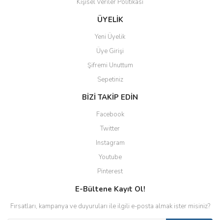
Kişisel Veriler Politikası
ÜYELİK
Yeni Üyelik
Üye Girişi
Şifremi Unuttum
Sepetiniz
BİZİ TAKİP EDİN
Facebook
Twitter
Instagram
Youtube
Pinterest
E-Bültene Kayıt Ol!
Fırsatları, kampanya ve duyuruları ile ilgili e-posta almak ister misiniz?