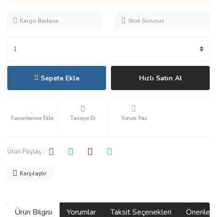
Kargo Bedava
Stok Sorunuz
Sepete Ekle
Hızlı Satın Al
Tavsiye Et
Yorum Yaz
Ürün Paylaş :
Karşılaştır
Ürün Bilgisi
Yorumlar
Taksit Seçenekleri
Önerilerin