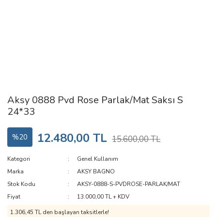
Aksy 0888 Pvd Rose Parlak/Mat Saksı S
24*33
12.480,00 TL
%20
15.600,00 TL
Kategori
Genel Kullanım
Marka
AKSY BAGNO
Stok Kodu
AKSY-0888-S-PVDROSE-PARLAK/MAT
Fiyat
13.000,00 TL + KDV
1.306,45 TL den başlayan taksitlerle!