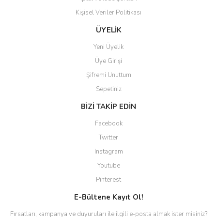
Kişisel Veriler Politikası
ÜYELİK
Yeni Üyelik
Üye Girişi
Şifremi Unuttum
Sepetiniz
BİZİ TAKİP EDİN
Facebook
Twitter
Instagram
Youtube
Pinterest
E-Bültene Kayıt Ol!
Fırsatları, kampanya ve duyuruları ile ilgili e-posta almak ister misiniz?