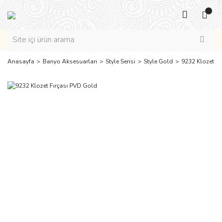
Anasayfa
Banyo Aksesuarları
Style Serisi
Style Gold
9232 Klozet F