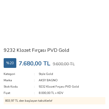
9232 Klozet Fırçası PVD Gold
7.680,00 TL
%20
9.600,00 TL
Kategori
Style Gold
Marka
AKSY BAGNO
Stok Kodu
9232 Klozet Fırçası PVD Gold
Fiyat
8.000,00 TL + KDV
803,97 TL den başlayan taksitlerle!