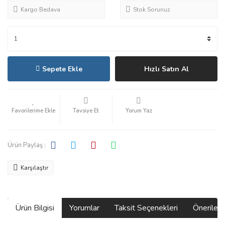
Kargo Bedava
Stok Sorunuz
Sepete Ekle
Hızlı Satın Al
Tavsiye Et
Yorum Yaz
Ürün Paylaş :
Karşılaştır
Ürün Bilgisi
Yorumlar
Taksit Seçenekleri
Önerilerin