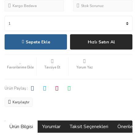
Kargo Bedava
Stok Sorunuz
Sepete Ekle
Hızlı Satın Al
Tavsiye Et
Yorum Yaz
Ürün Paylaş :
Karşılaştır
Ürün Bilgisi
Yorumlar
Taksit Seçenekleri
Önerilerin