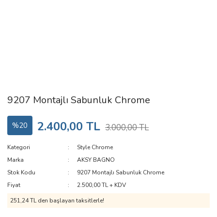
9207 Montajlı Sabunluk Chrome
2.400,00 TL
%20
3.000,00 TL
Kategori
Style Chrome
Marka
AKSY BAGNO
Stok Kodu
9207 Montajlı Sabunluk Chrome
Fiyat
2.500,00 TL + KDV
251,24 TL den başlayan taksitlerle!