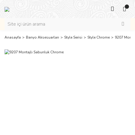
Anasayfa
Banyo Aksesuarları
Style Serisi
Style Chrome
9207 Monta