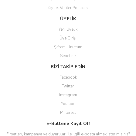
Kişisel Veriler Politikası
ÜYELİK
Yeni Üyelik
Üye Girişi
Şifremi Unuttum
Sepetiniz
BİZİ TAKİP EDİN
Facebook
Twitter
Instagram
Youtube
Pinterest
E-Bültene Kayıt Ol!
Fırsatları, kampanya ve duyuruları ile ilgili e-posta almak ister misiniz?