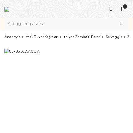
Anasayfa
İthal Duvar Kağıtları
İtalyan Zambaiti Parati
Selvaggia
5 