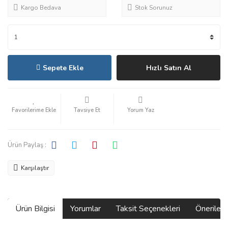
Kargo Bedava
Stok Sorunuz
Sepete Ekle
Hızlı Satın Al
Tavsiye Et
Yorum Yaz
Ürün Paylaş :
Karşılaştır
Ürün Bilgisi
Yorumlar
Taksit Seçenekleri
Önerilerin