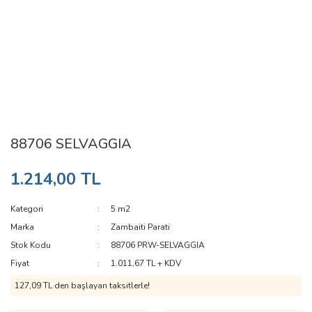
88706 SELVAGGIA
1.214,00 TL
Kategori
5 m2
Marka
Zambaiti Parati
Stok Kodu
88706 PRW-SELVAGGIA
Fiyat
1.011,67 TL + KDV
127,09 TL den başlayan taksitlerle!