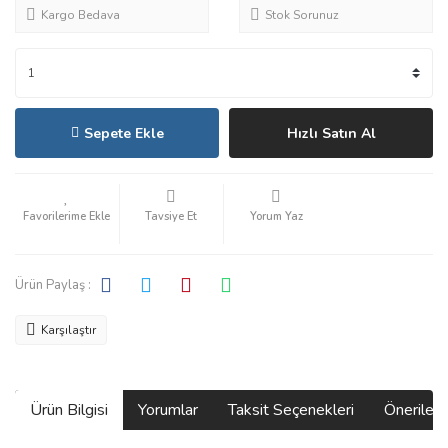
Kargo Bedava
Stok Sorunuz
Sepete Ekle
Hızlı Satın Al
Tavsiye Et
Yorum Yaz
Ürün Paylaş :
Karşılaştır
Ürün Bilgisi
Yorumlar
Taksit Seçenekleri
Önerilerin