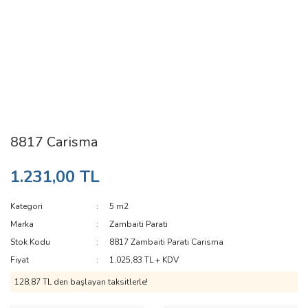
8817 Carisma
1.231,00 TL
Kategori
5 m2
Marka
Zambaiti Parati
Stok Kodu
8817 Zambaiti Parati Carisma
Fiyat
1.025,83 TL + KDV
128,87 TL den başlayan taksitlerle!