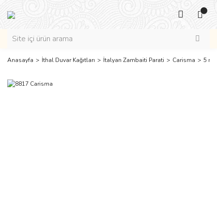
Anasayfa
İthal Duvar Kağıtları
İtalyan Zambaiti Parati
Carisma
5 m2