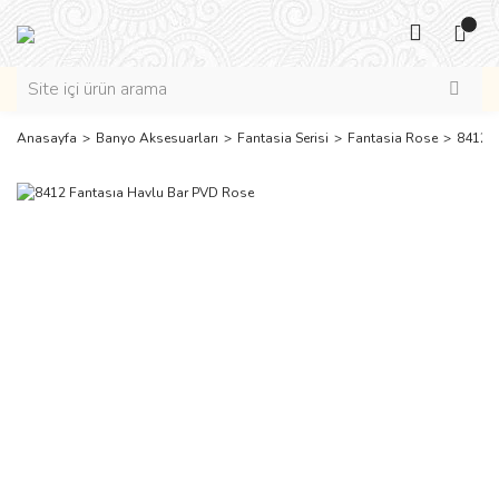
Anasayfa
Banyo Aksesuarları
Fantasia Serisi
Fantasia Rose
8412 F