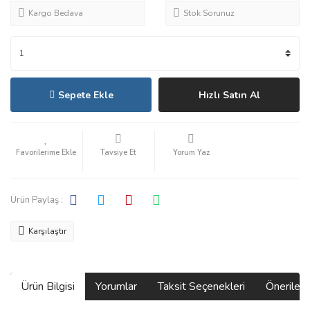
Kargo Bedava
Stok Sorunuz
Sepete Ekle
Hızlı Satın Al
Tavsiye Et
Yorum Yaz
Ürün Paylaş :
Karşılaştır
Ürün Bilgisi
Yorumlar
Taksit Seçenekleri
Önerilerin