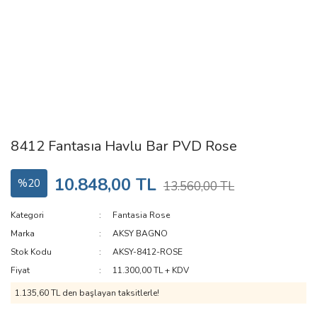
8412 Fantasıa Havlu Bar PVD Rose
10.848,00 TL
%20
13.560,00 TL
Kategori
Fantasia Rose
Marka
AKSY BAGNO
Stok Kodu
AKSY-8412-ROSE
Fiyat
11.300,00 TL + KDV
1.135,60 TL den başlayan taksitlerle!