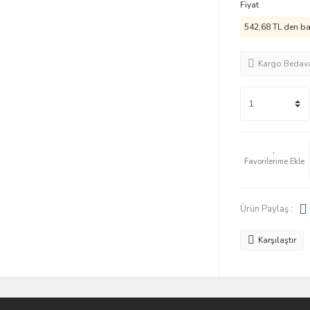
Fiyat
542,68 TL den baş
Kargo Bedav
Ürün Paylaş :
Karşılaştır