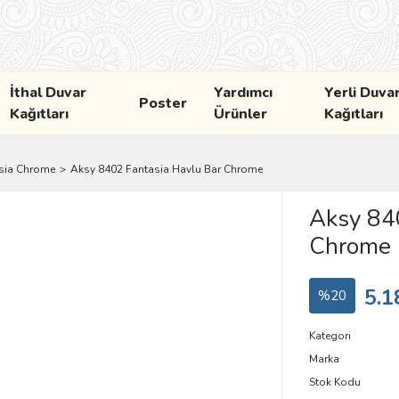
İthal Duvar
Yardımcı
Yerli Duva
Poster
Kağıtları
Ürünler
Kağıtları
sia Chrome
Aksy 8402 Fantasia Havlu Bar Chrome
Aksy 840
Chrome
5.1
%20
Kategori
Marka
Stok Kodu