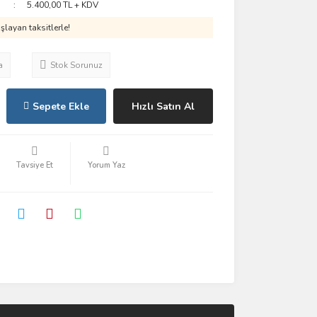
5.400,00 TL + KDV
layan taksitlerle!
a
Stok Sorunuz
Sepete Ekle
Hızlı Satın Al
Tavsiye Et
Yorum Yaz