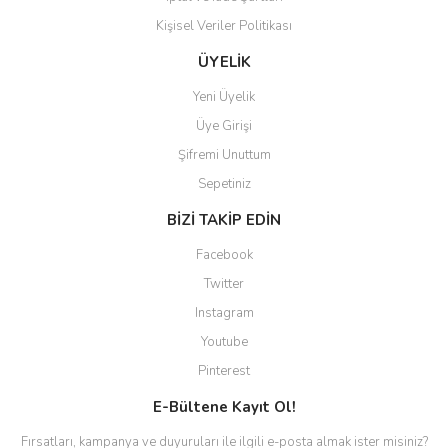
Kişisel Veriler Politikası
ÜYELİK
Yeni Üyelik
Üye Girişi
Şifremi Unuttum
Sepetiniz
BİZİ TAKİP EDİN
Facebook
Twitter
Instagram
Youtube
Pinterest
E-Bültene Kayıt Ol!
Fırsatları, kampanya ve duyuruları ile ilgili e-posta almak ister misiniz?