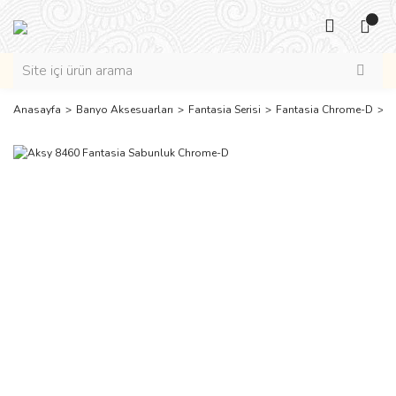
Anasayfa
Banyo Aksesuarları
Fantasia Serisi
Fantasia Chrome-D
A