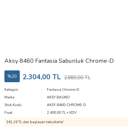
Aksy 8460 Fantasia Sabunluk Chrome-D
2.304,00 TL
%20
2.880,00 TL
Kategori
Fantasia Chrome-D
Marka
AKSY BAGNO
Stok Kodu
AKSY-8460-CHROME-D
Fiyat
2.400,00 TL + KDV
241,19 TL den başlayan taksitlerle!