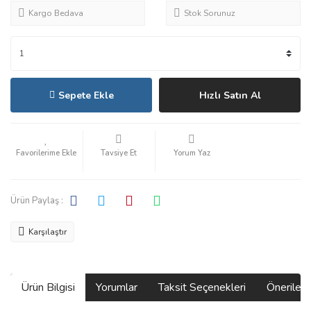
Kargo Bedava
Stok Sorunuz
Sepete Ekle
Hızlı Satın Al
Tavsiye Et
Yorum Yaz
Ürün Paylaş :
Karşılaştır
Ürün Bilgisi
Yorumlar
Taksit Seçenekleri
Önerilerin