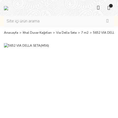
Anasayfa
İthal Duvar Kağıtları
Via Della Seta
7 m2
5652 VIA DELLA