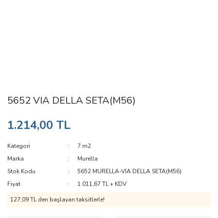
5652 VIA DELLA SETA(M56)
1.214,00 TL
Kategori
7 m2
Marka
Murella
Stok Kodu
5652 MURELLA-VIA DELLA SETA(M56)
Fiyat
1.011,67 TL + KDV
127,09 TL den başlayan taksitlerle!