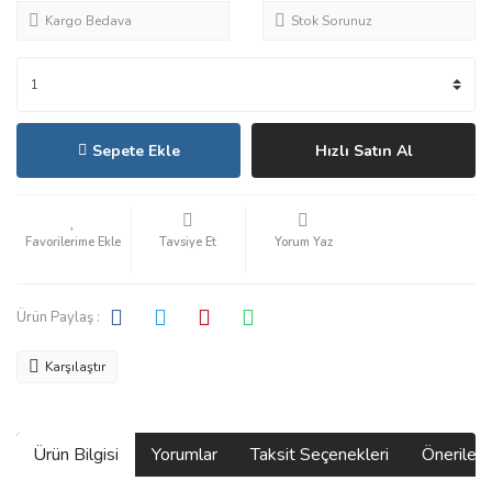
Kargo Bedava
Stok Sorunuz
Sepete Ekle
Hızlı Satın Al
Tavsiye Et
Yorum Yaz
Ürün Paylaş :
Karşılaştır
Ürün Bilgisi
Yorumlar
Taksit Seçenekleri
Önerilerin