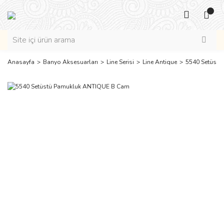
Anasayfa
Banyo Aksesuarları
Line Serisi
Line Antique
5540 Setüst