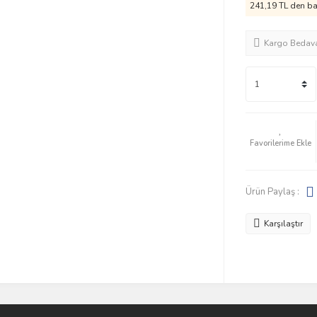
241,19 TL den baş
Kargo Bedav
Ürün Paylaş :
Karşılaştır