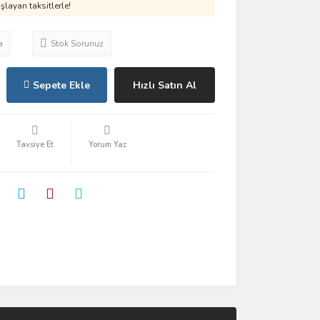
layan taksitlerle!
a
Stok Sorunuz
Sepete Ekle
Hızlı Satın Al
Tavsiye Et
Yorum Yaz