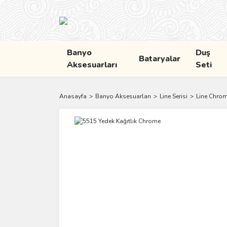
Banyo
Duş
Bataryalar
Aksesuarları
Seti
Anasayfa
Banyo Aksesuarları
Line Serisi
Line Chro