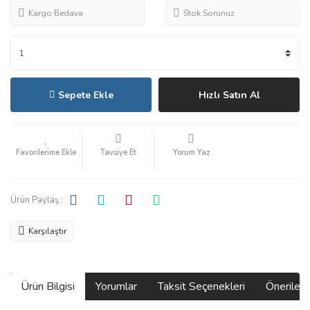
Kargo Bedava
Stok Sorunuz
Sepete Ekle
Hızlı Satın Al
Tavsiye Et
Yorum Yaz
Ürün Paylaş :
Karşılaştır
Ürün Bilgisi
Yorumlar
Taksit Seçenekleri
Önerilerin