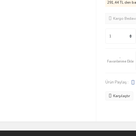
291,44 TL den baş
Kargo Bedav
Ürün Paylaş :
Karşılaştır