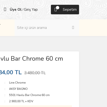
Üye Ol
Giriş Yap
Sepetim
/
r
vlu Bar Chrome 60 cm
84,00 TL
3.480,00 TL
Line Chrome
AKSY BAGNO
5501 Havlu Bar Chrome 60 cm
2.900,00 TL + KDV