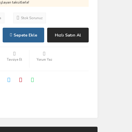
layan taksitlerle!
a
Stok Sorunuz
Sepete Ekle
Hızlı Satın Al
Tavsiye Et
Yorum Yaz