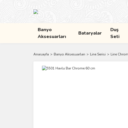
Banyo
Duş
Bataryalar
Aksesuarları
Seti
Anasayfa
Banyo Aksesuarları
Line Serisi
Line Chro