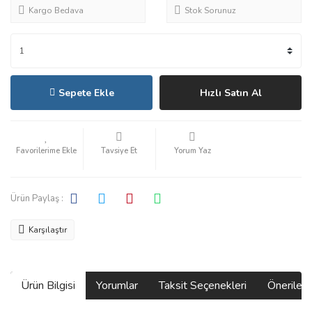
Kargo Bedava
Stok Sorunuz
Sepete Ekle
Hızlı Satın Al
Tavsiye Et
Yorum Yaz
Ürün Paylaş :
Karşılaştır
Ürün Bilgisi
Yorumlar
Taksit Seçenekleri
Önerilerin