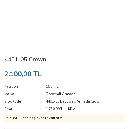
4401-05 Crown
2.100,00 TL
Kategori
16.5 m2
Marka
Decowall Armada
Stok Kodu
4401-05 Decowall Armada Crown
Fiyat
1.750,00 TL + KDV
219,84 TL den başlayan taksitlerle!