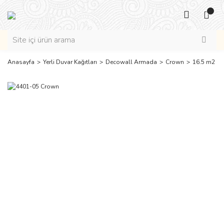
Anasayfa
Yerli Duvar Kağıtları
Decowall Armada
Crown
16.5 m2