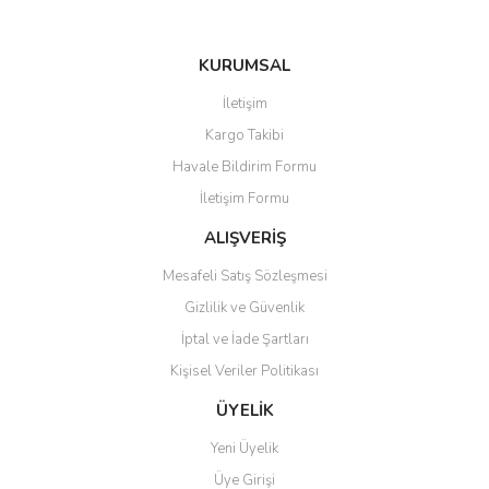
KURUMSAL
Gönder
İletişim
Kargo Takibi
Havale Bildirim Formu
İletişim Formu
ALIŞVERİŞ
Mesafeli Satış Sözleşmesi
Gizlilik ve Güvenlik
İptal ve İade Şartları
Kişisel Veriler Politikası
ÜYELİK
Yeni Üyelik
Üye Girişi