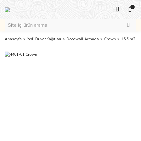
Anasayfa
Yerli Duvar Kağıtları
Decowall Armada
Crown
16.5 m2