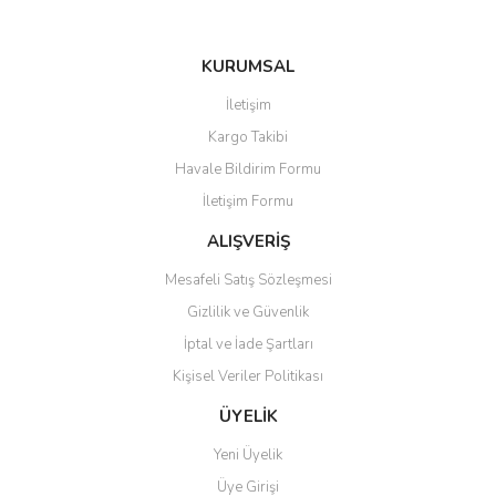
KURUMSAL
Gönder
İletişim
Kargo Takibi
Havale Bildirim Formu
İletişim Formu
ALIŞVERİŞ
Mesafeli Satış Sözleşmesi
Gizlilik ve Güvenlik
İptal ve İade Şartları
Kişisel Veriler Politikası
ÜYELİK
Yeni Üyelik
Üye Girişi