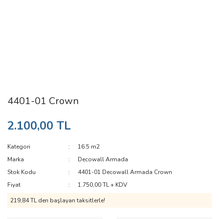
4401-01 Crown
2.100,00 TL
Kategori
16.5 m2
Marka
Decowall Armada
Stok Kodu
4401-01 Decowall Armada Crown
Fiyat
1.750,00 TL + KDV
219,84 TL den başlayan taksitlerle!