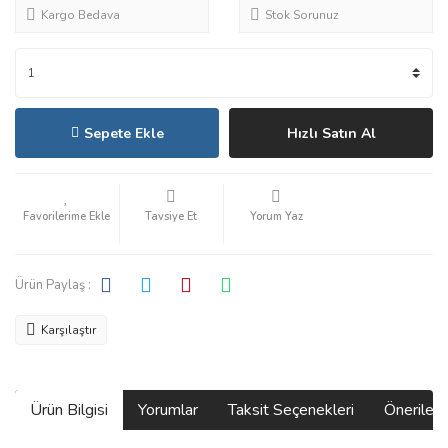
Kargo Bedava
Stok Sorunuz
Sepete Ekle
Hızlı Satın Al
Tavsiye Et
Yorum Yaz
Ürün Paylaş :
Karşılaştır
Ürün Bilgisi
Yorumlar
Taksit Seçenekleri
Önerilerin