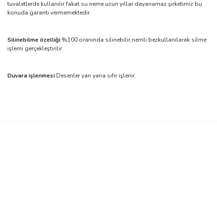
tuvaletlerde kullanılır fakat su neme uzun yıllar dayanamaz.şirketimiz bu
konuda garanti vermemektedir.
Silinebilme özelliği
:%100 oranında silinebilir,nemli bezkullanılarak silme
işlemi gerçekleştirilir.
Duvara işlenmesi
:Desenler yan yana sıfır işlenir.
Bu ürünün fiyat bilgisi, resim, ürün açıklamalarında ve diğer
konularda yetersiz gördüğünüz noktaları öneri formunu kullanarak
Bu ürüne ilk yorumu siz yapın!
tarafımıza iletebilirsiniz.
Görüş ve önerileriniz için teşekkür ederiz.
Yorum Yaz
Ürün resmi kalitesiz, bozuk veya görüntülenemiyor.
Ürün açıklamasında eksik bilgiler bulunuyor.
Ürün bilgilerinde hatalar bulunuyor.
Ürün fiyatı diğer sitelerden daha pahalı.