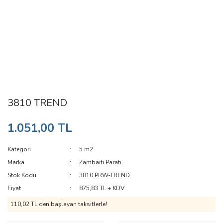
3810 TREND
1.051,00 TL
Kategori
5 m2
Marka
Zambaiti Parati
Stok Kodu
3810 PRW-TREND
Fiyat
875,83 TL + KDV
110,02 TL den başlayan taksitlerle!