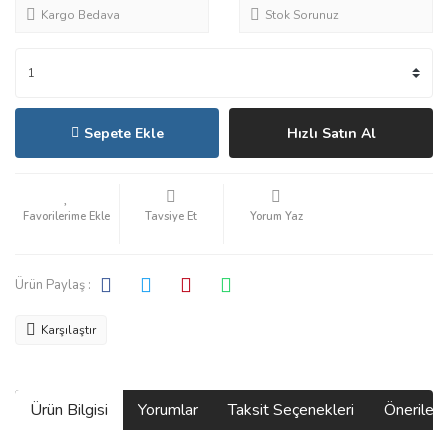
Kargo Bedava
Stok Sorunuz
Sepete Ekle
Hızlı Satın Al
Tavsiye Et
Yorum Yaz
Ürün Paylaş :
Karşılaştır
Ürün Bilgisi
Yorumlar
Taksit Seçenekleri
Önerilerin