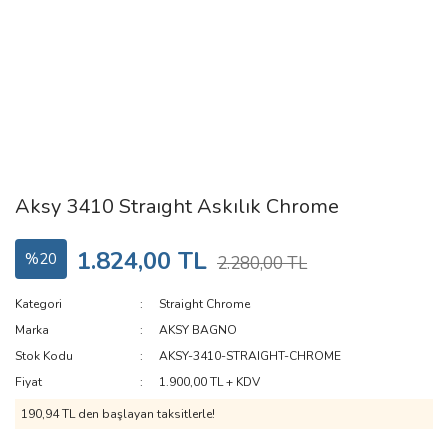
Aksy 3410 Straıght Askılık Chrome
1.824,00 TL
%20
2.280,00 TL
Kategori
Straight Chrome
Marka
AKSY BAGNO
Stok Kodu
AKSY-3410-STRAIGHT-CHROME
Fiyat
1.900,00 TL + KDV
190,94 TL den başlayan taksitlerle!