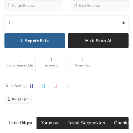
Kargo Bedava
Stok Sorunuz
Sepete Ekle
Hızlı Satın Al
Tavsiye Et
Yorum Yaz
Ürün Paylaş :
Karşılaştır
Ürün Bilgisi
Yorumlar
Taksit Seçenekleri
Önerilerin