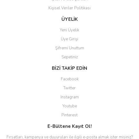
Kişisel Veriler Politikası
ÜYELİK
Yeni Üyelik
Üye Girişi
Şifremi Unuttum
Sepetiniz
BİZİ TAKİP EDİN
Facebook
Twitter
Instagram
Youtube
Pinterest
E-Bültene Kayıt Ol!
Fırsatları, kampanya ve duyuruları ile ilgili e-posta almak ister misiniz?