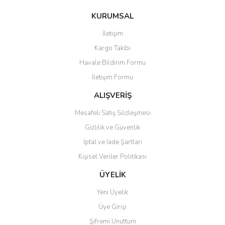
KURUMSAL
Gönder
İletişim
Kargo Takibi
Havale Bildirim Formu
İletişim Formu
ALIŞVERİŞ
Mesafeli Satış Sözleşmesi
Gizlilik ve Güvenlik
İptal ve İade Şartları
Kişisel Veriler Politikası
ÜYELİK
Yeni Üyelik
Üye Girişi
Şifremi Unuttum