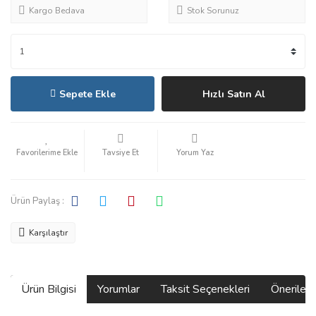
Kargo Bedava
Stok Sorunuz
Sepete Ekle
Hızlı Satın Al
Tavsiye Et
Yorum Yaz
Ürün Paylaş :
Karşılaştır
Ürün Bilgisi
Yorumlar
Taksit Seçenekleri
Önerilerin