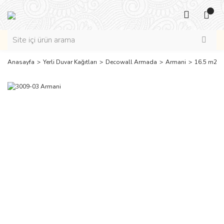
Anasayfa
Yerli Duvar Kağıtları
Decowall Armada
Armani
16.5 m2