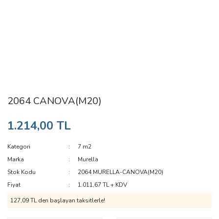
2064 CANOVA(M20)
1.214,00 TL
Kategori
7 m2
Marka
Murella
Stok Kodu
2064 MURELLA-CANOVA(M20)
Fiyat
1.011,67 TL + KDV
127,09 TL den başlayan taksitlerle!