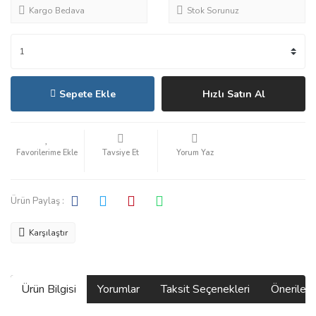
Kargo Bedava
Stok Sorunuz
Sepete Ekle
Hızlı Satın Al
Tavsiye Et
Yorum Yaz
Ürün Paylaş :
Karşılaştır
Ürün Bilgisi
Yorumlar
Taksit Seçenekleri
Önerilerin