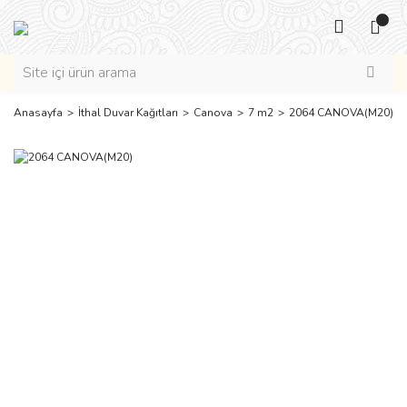
Anasayfa
İthal Duvar Kağıtları
Canova
7 m2
2064 CANOVA(M20)