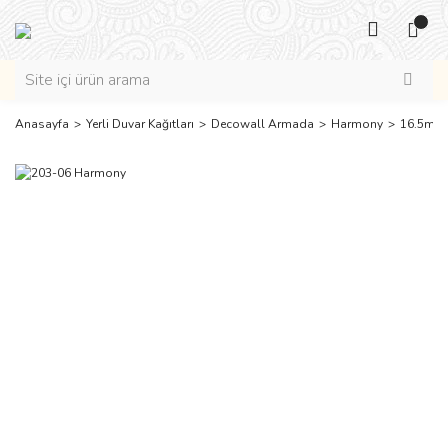
Anasayfa
Yerli Duvar Kağıtları
Decowall Armada
Harmony
16.5m2