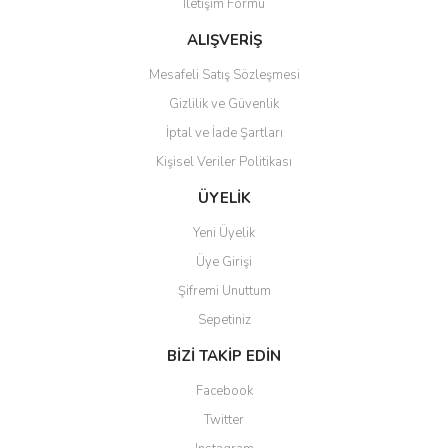
İletişim Formu
ALIŞVERİŞ
Mesafeli Satış Sözleşmesi
Gizlilik ve Güvenlik
İptal ve İade Şartları
Kişisel Veriler Politikası
ÜYELİK
Yeni Üyelik
Üye Girişi
Şifremi Unuttum
Sepetiniz
BİZİ TAKİP EDİN
Facebook
Twitter