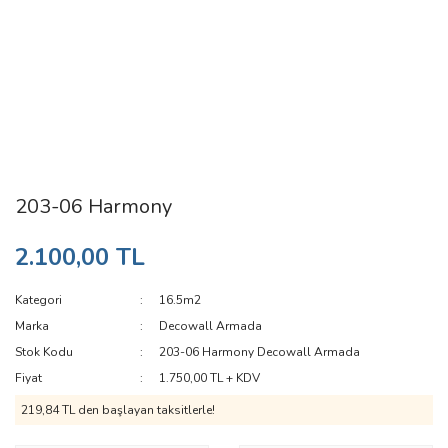
203-06 Harmony
2.100,00 TL
Kategori
16.5m2
Marka
Decowall Armada
Stok Kodu
203-06 Harmony Decowall Armada
Fiyat
1.750,00 TL + KDV
219,84 TL den başlayan taksitlerle!