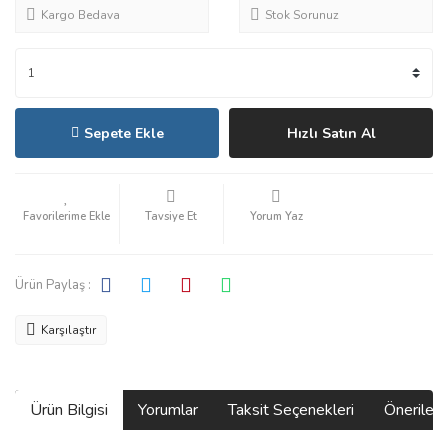
Kargo Bedava
Stok Sorunuz
Sepete Ekle
Hızlı Satın Al
Tavsiye Et
Yorum Yaz
Ürün Paylaş :
Karşılaştır
Ürün Bilgisi
Yorumlar
Taksit Seçenekleri
Önerilerin