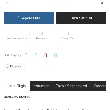
Sepete Ekle
Hızlı Satın Al
Tavsiye Et
Yorum Yaz
Ürün Paylaş :
Karşılaştır
Ürün Bilgisi
Yorumlar
Taksit Seçenekleri
Önerilerin
GENEL AÇIKLAMA