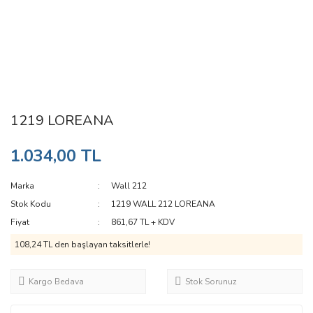
1219 LOREANA
1.034,00 TL
Marka
Wall 212
Stok Kodu
1219 WALL 212 LOREANA
Fiyat
861,67 TL + KDV
108,24 TL den başlayan taksitlerle!
Kargo Bedava
Stok Sorunuz