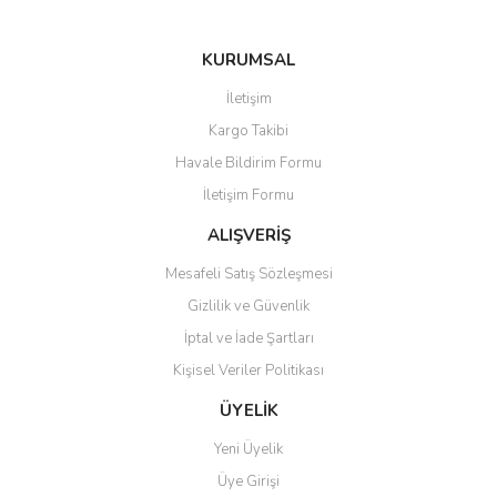
KURUMSAL
Gönder
İletişim
Kargo Takibi
Havale Bildirim Formu
İletişim Formu
ALIŞVERİŞ
Mesafeli Satış Sözleşmesi
Gizlilik ve Güvenlik
İptal ve İade Şartları
Kişisel Veriler Politikası
ÜYELİK
Yeni Üyelik
Üye Girişi