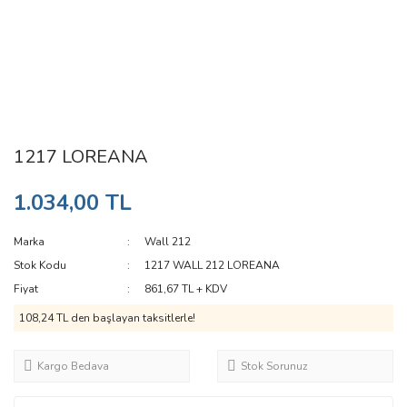
1217 LOREANA
1.034,00 TL
Marka
Wall 212
Stok Kodu
1217 WALL 212 LOREANA
Fiyat
861,67 TL + KDV
108,24 TL den başlayan taksitlerle!
Kargo Bedava
Stok Sorunuz