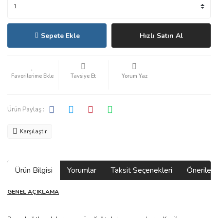
Sepete Ekle
Hızlı Satın Al
Tavsiye Et
Yorum Yaz
Ürün Paylaş :
Karşılaştır
Ürün Bilgisi
Yorumlar
Taksit Seçenekleri
Önerilerin
GENEL AÇIKLAMA