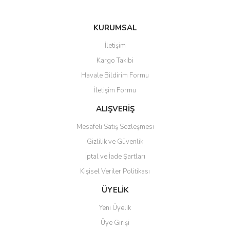
KURUMSAL
Gönder
İletişim
Kargo Takibi
Havale Bildirim Formu
İletişim Formu
ALIŞVERİŞ
Mesafeli Satış Sözleşmesi
Gizlilik ve Güvenlik
İptal ve İade Şartları
Kişisel Veriler Politikası
ÜYELİK
Yeni Üyelik
Üye Girişi