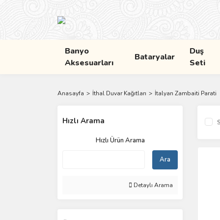
Banyo
Duş
Bataryalar
Aksesuarları
Seti
Anasayfa
İthal Duvar Kağıtları
İtalyan Zambaiti Parati
Hızlı Arama
S
Hızlı Ürün Arama
Ara
Detaylı Arama