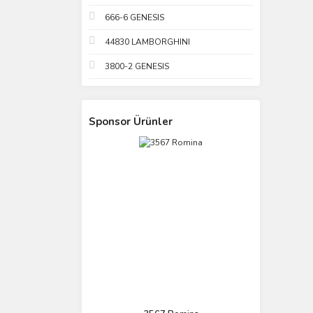
666-6 GENESIS
44830 LAMBORGHINI
3800-2 GENESIS
Sponsor Ürünler