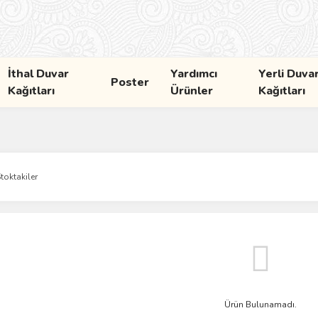
İthal Duvar
Yardımcı
Yerli Duva
Poster
Kağıtları
Ürünler
Kağıtları
toktakiler
Ürün Bulunamadı.