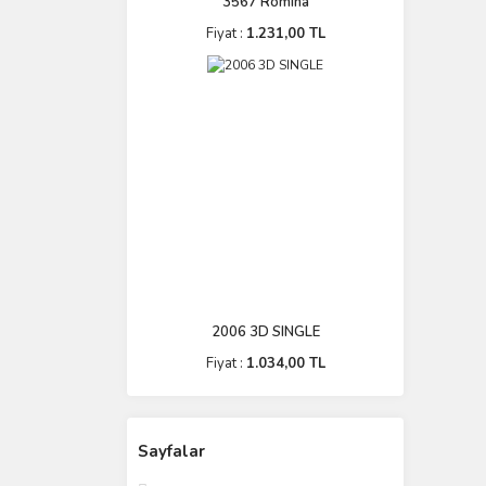
3567 Romina
Fiyat :
1.231,00 TL
2006 3D SINGLE
Fiyat :
1.034,00 TL
Sayfalar