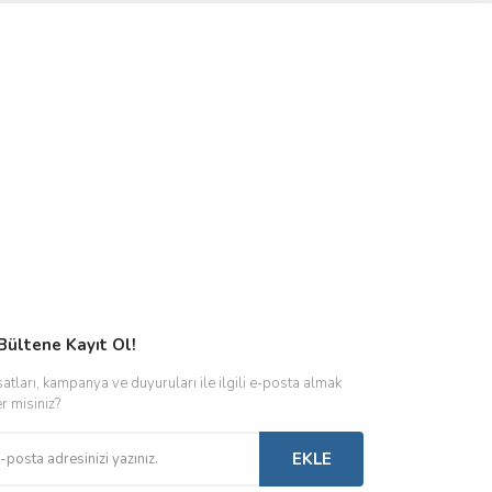
Bültene Kayıt Ol!
satları, kampanya ve duyuruları ile ilgili e-posta almak
er misiniz?
EKLE